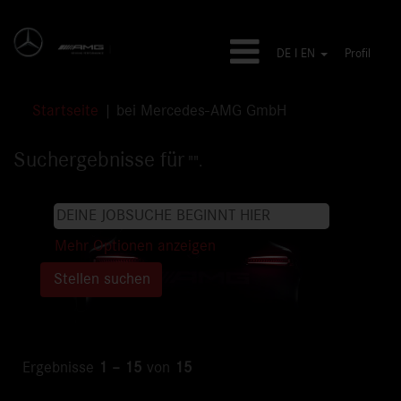
DE I EN
Profil
(aktuelle
Startseite
|
bei Mercedes-AMG GmbH
Seite)
Suchergebnisse für
"".
Mehr Optionen anzeigen
Ergebnisse
1 – 15
von
15