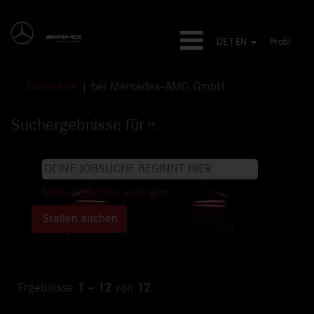
DE I EN
Profil
(aktuelle
Startseite
|
bei Mercedes-AMG GmbH
Seite)
Suchergebnisse für
"".
Mehr Optionen anzeigen
Ergebnisse
1 – 12
von
12