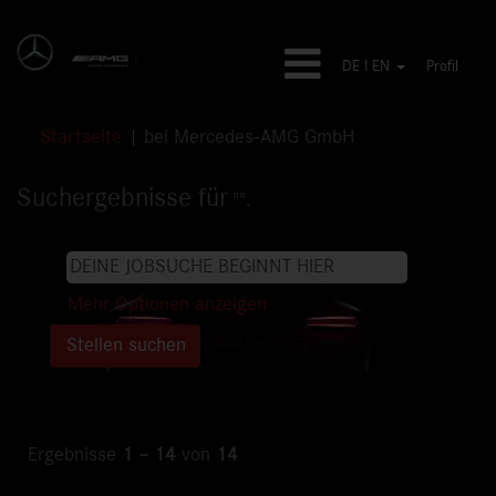
DE I EN
Profil
(aktuelle
Startseite
|
bei Mercedes-AMG GmbH
Seite)
Suchergebnisse für
"".
Mehr Optionen anzeigen
Ergebnisse
1 – 14
von
14