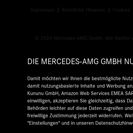
Impressum
Rechtliche Hinweise
Cookies
© 2024 Mercedes-AMG GmbH. Alle Rechte v
DIE MERCEDES-AMG GMBH NU
Damit möchten wir Ihnen die bestmögliche Nutz
damit nutzungsbasierte Inhalte und Werbung anz
Kununu GmbH, Amazon Web Services EMEA SARL)
einwilligen, akzeptieren Sie gleichzeitig, dass 
Behörden leichter auf diese Daten zugreifen un
freiwillige Zustimmung jederzeit widerrufen. We
"Einstellungen" und in unseren Datenschutzhinw