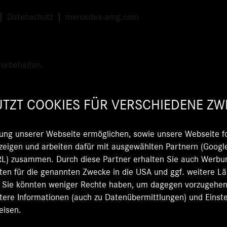
Datenschutz
mercedes-amg.com
orbehalten.
TZT COOKIES FÜR VERSCHIEDENE ZW
ung unserer Webseite ermöglichen, sowie unsere Webseite fo
eigen und arbeiten dafür mit ausgewählten Partnern (Google
 zusammen. Durch diese Partner erhalten Sie auch Werbun
Daten für die genannten Zwecke in die USA und ggf. weitere L
d Sie könnten weniger Rechte haben, um dagegen vorzugehen, 
itere Informationen (auch zu Datenübermittlungen) und Einste
eisen.