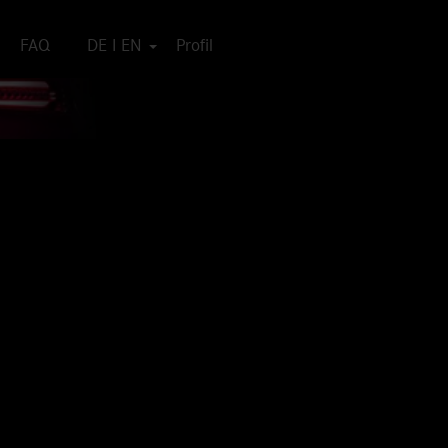
FAQ
DE I EN
Profil