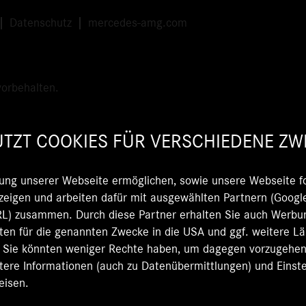
Datenschutz
mercedes-amg.com
orbehalten.
TZT COOKIES FÜR VERSCHIEDENE ZW
ung unserer Webseite ermöglichen, sowie unsere Webseite fo
eigen und arbeiten dafür mit ausgewählten Partnern (Google
 zusammen. Durch diese Partner erhalten Sie auch Werbun
Daten für die genannten Zwecke in die USA und ggf. weitere L
d Sie könnten weniger Rechte haben, um dagegen vorzugehen, 
itere Informationen (auch zu Datenübermittlungen) und Einste
eisen.