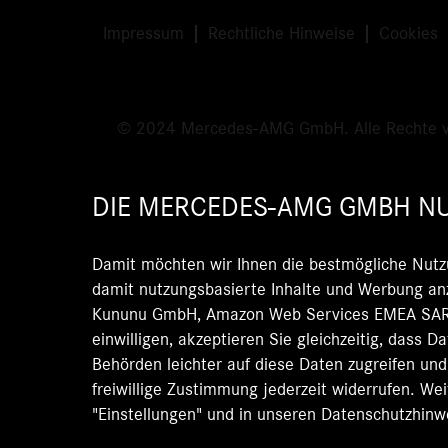
Impressum
Rechtliche Hinweise
Cookies
© 2024 Mercedes-AMG GmbH. Alle Rechte v
DIE MERCEDES-AMG GMBH NU
Damit möchten wir Ihnen die bestmögliche Nutz
damit nutzungsbasierte Inhalte und Werbung anz
Kununu GmbH, Amazon Web Services EMEA SARL)
einwilligen, akzeptieren Sie gleichzeitig, dass 
Behörden leichter auf diese Daten zugreifen un
freiwillige Zustimmung jederzeit widerrufen. We
"Einstellungen" und in unseren Datenschutzhinw