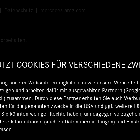
Datenschutz
mercedes-amg.com
orbehalten.
TZT COOKIES FÜR VERSCHIEDENE ZW
ung unserer Webseite ermöglichen, sowie unsere Webseite fo
eigen und arbeiten dafür mit ausgewählten Partnern (Google
 zusammen. Durch diese Partner erhalten Sie auch Werbun
Daten für die genannten Zwecke in die USA und ggf. weitere L
d Sie könnten weniger Rechte haben, um dagegen vorzugehen, 
itere Informationen (auch zu Datenübermittlungen) und Einste
eisen.