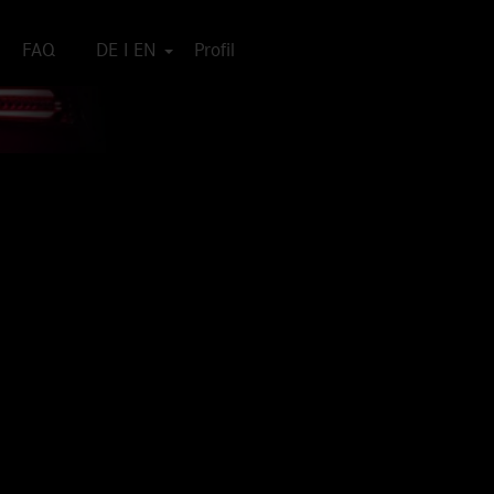
FAQ
DE I EN
Profil