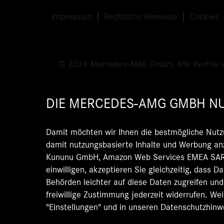
Impressum
Rechtliche Hinweise
Cookies
© 2024 Mercedes-AMG GmbH. Alle Rechte v
DIE MERCEDES-AMG GMBH NU
Damit möchten wir Ihnen die bestmögliche Nutz
damit nutzungsbasierte Inhalte und Werbung anz
Kununu GmbH, Amazon Web Services EMEA SARL)
einwilligen, akzeptieren Sie gleichzeitig, dass 
Behörden leichter auf diese Daten zugreifen un
freiwillige Zustimmung jederzeit widerrufen. We
"Einstellungen" und in unseren Datenschutzhinw