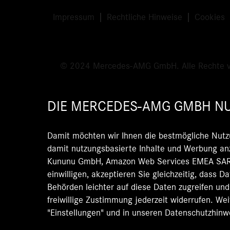
Impressum
Rechtliche Hinweise
Cookies
© 2024 Mercedes-AMG GmbH. Alle Rechte v
DIE MERCEDES-AMG GMBH NU
Damit möchten wir Ihnen die bestmögliche Nutz
damit nutzungsbasierte Inhalte und Werbung anz
Kununu GmbH, Amazon Web Services EMEA SARL)
einwilligen, akzeptieren Sie gleichzeitig, dass 
Behörden leichter auf diese Daten zugreifen un
freiwillige Zustimmung jederzeit widerrufen. We
"Einstellungen" und in unseren Datenschutzhinw