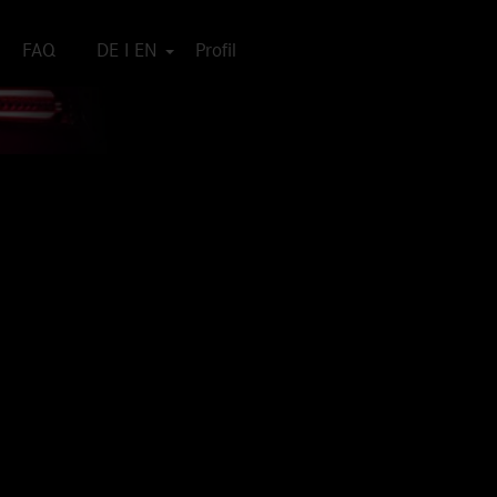
FAQ
DE I EN
Profil