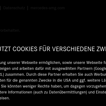
Datenschutz
mercedes-amg.com
orbehalten.
TZT COOKIES FÜR VERSCHIEDENE ZW
ung unserer Webseite ermöglichen, sowie unsere Webseite fo
eigen und arbeiten dafür mit ausgewählten Partnern (Google
 zusammen. Durch diese Partner erhalten Sie auch Werbun
Daten für die genannten Zwecke in die USA und ggf. weitere L
d Sie könnten weniger Rechte haben, um dagegen vorzugehen, 
itere Informationen (auch zu Datenübermittlungen) und Einste
eisen.